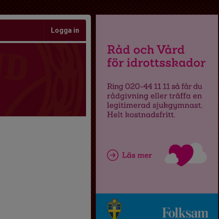
Logga in