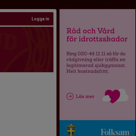
Logga in