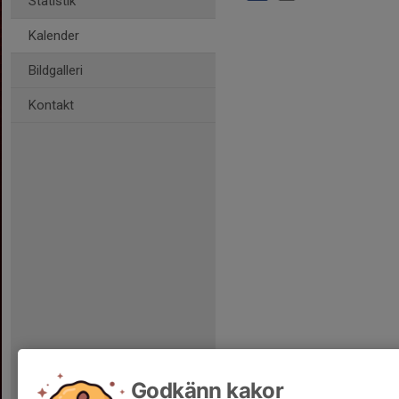
Statistik
Kalender
Bildgalleri
Kontakt
Godkänn kakor