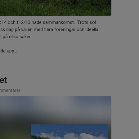
p14 och f12/13 hade sammankomst. Trots sol
isk dag på vallen med flera föreningar och ideella
 på olika saker.
lde upp...
et
mmentarer