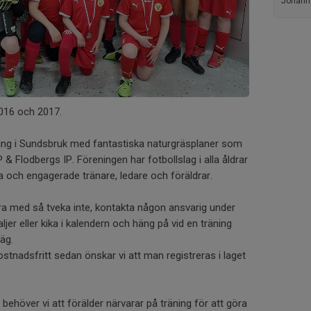
Johann
2016 och 2017.
ning i Sundsbruk med fantastiska naturgräsplaner som
 & Flodbergs IP. Föreningen har fotbollslag i alla åldrar
 och engagerade tränare, ledare och föräldrar.
ara med så tveka inte, kontakta någon ansvarig under
jer eller kika i kalendern och häng på vid en träning
äg.
stnadsfritt sedan önskar vi att man registreras i laget
 behöver vi att förälder närvarar på träning för att göra