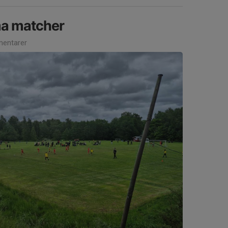
a matcher
entarer