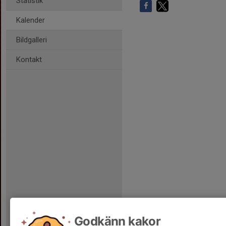
Statistik
Kalender
Bildgalleri
Kontakt
Godkänn kakor