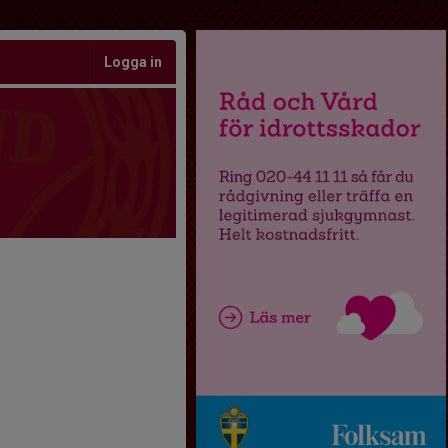
Logga in