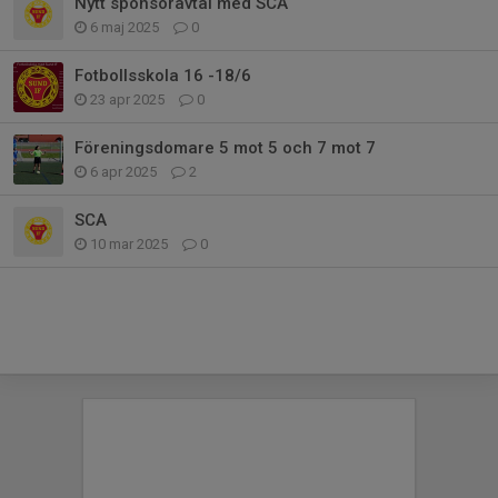
Nytt sponsoravtal med SCA
6 maj 2025
0
Fotbollsskola 16 -18/6
23 apr 2025
0
Föreningsdomare 5 mot 5 och 7 mot 7
6 apr 2025
2
SCA
10 mar 2025
0