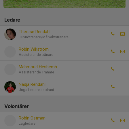
Ledare
Therese Rendahl
Huvudtränare/Målvaktstränare
Robin Wikström
Assisterande tränare
Mahmoud Heshemh
Assisterande Tränare
Nadja Rendahl
Unga Ledare aspirant
Volontärer
Robin Östman
Lagledare