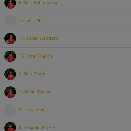
6. Biruk Gebretensae
19. Leith Ak
18. Melker Wikström
15. Omar Chafieh
3. Sirak Tesfu
7. Sultan Ahmad
26. Troy Brand
8. Yonatan Semere