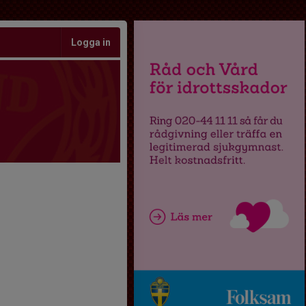
Logga in