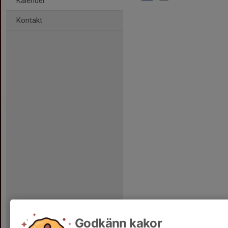
Kalender
Kontakt
Godkänn kakor