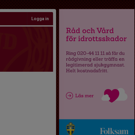
Logga in