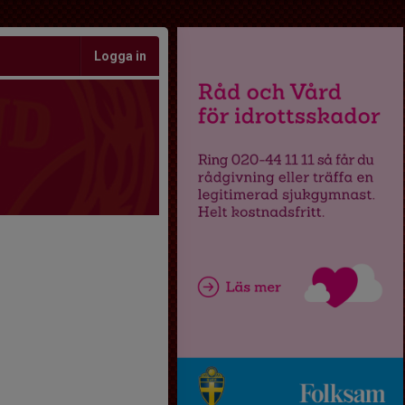
Logga in