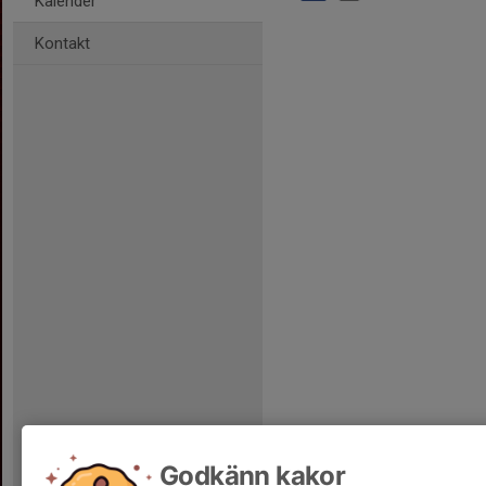
Kalender
Kontakt
Godkänn kakor