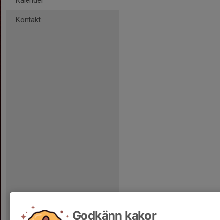
Kalender
Kontakt
Godkänn kakor