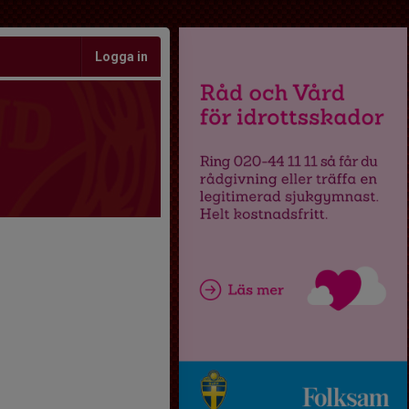
Logga in