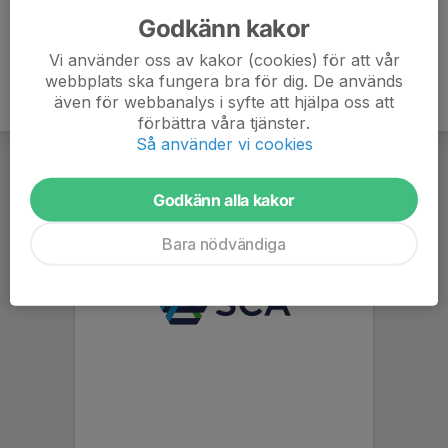
Godkänn kakor
Vi använder oss av kakor (cookies) för att vår
webbplats ska fungera bra för dig. De används
även för webbanalys i syfte att hjälpa oss att
förbättra våra tjänster.
Så använder vi cookies
Godkänn alla kakor
Bara nödvändiga