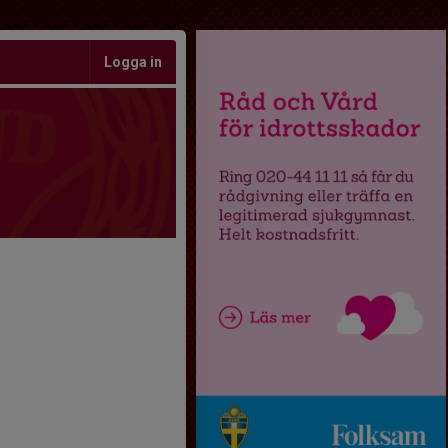
Logga in