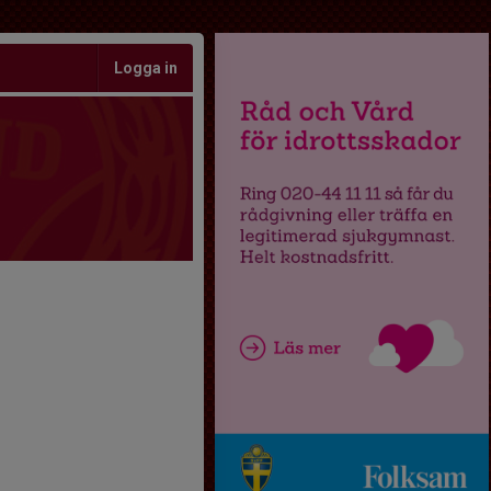
Logga in