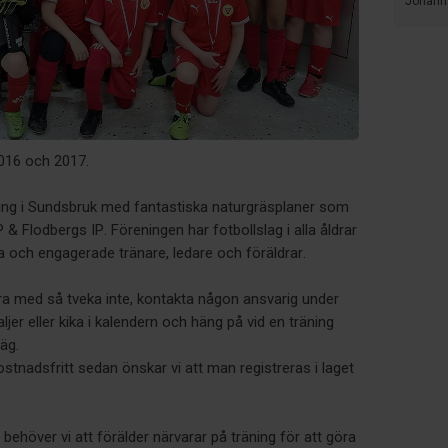
Johann
2016 och 2017.
ning i Sundsbruk med fantastiska naturgräsplaner som
 & Flodbergs IP. Föreningen har fotbollslag i alla åldrar
 och engagerade tränare, ledare och föräldrar.
ara med så tveka inte, kontakta någon ansvarig under
jer eller kika i kalendern och häng på vid en träning
äg.
stnadsfritt sedan önskar vi att man registreras i laget
 behöver vi att förälder närvarar på träning för att göra