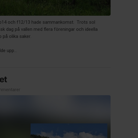
p14 och f12/13 hade sammankomst. Trots sol
isk dag på vallen med flera föreningar och ideella
 på olika saker.
lde upp...
et
mmentarer