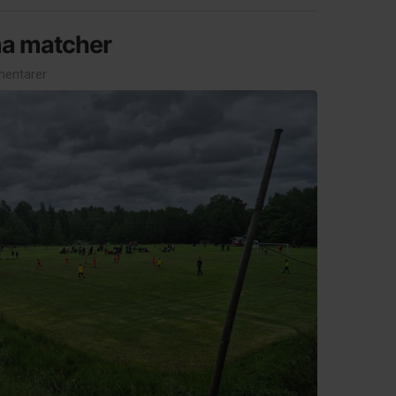
a matcher
entarer