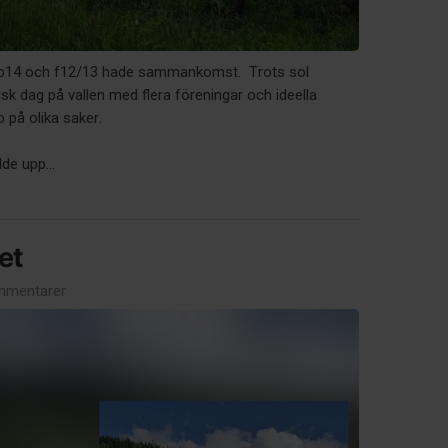
p14 och f12/13 hade sammankomst. Trots sol
isk dag på vallen med flera föreningar och ideella
 på olika saker.
lde upp...
et
mmentarer