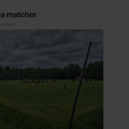
a matcher
entarer