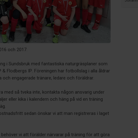
Johann
2016 och 2017.
ning i Sundsbruk med fantastiska naturgräsplaner som
 & Flodbergs IP. Föreningen har fotbollslag i alla åldrar
 och engagerade tränare, ledare och föräldrar.
ara med så tveka inte, kontakta någon ansvarig under
jer eller kika i kalendern och häng på vid en träning
äg.
stnadsfritt sedan önskar vi att man registreras i laget
 behöver vi att förälder närvarar på träning för att göra