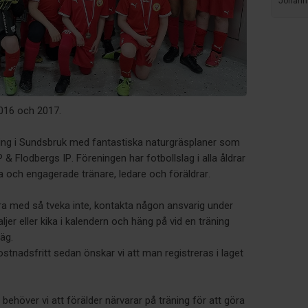
Johann
2016 och 2017.
ning i Sundsbruk med fantastiska naturgräsplaner som
 & Flodbergs IP. Föreningen har fotbollslag i alla åldrar
 och engagerade tränare, ledare och föräldrar.
ara med så tveka inte, kontakta någon ansvarig under
jer eller kika i kalendern och häng på vid en träning
äg.
stnadsfritt sedan önskar vi att man registreras i laget
 behöver vi att förälder närvarar på träning för att göra