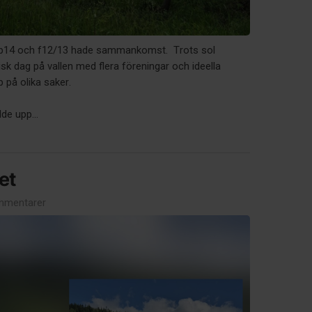
p14 och f12/13 hade sammankomst. Trots sol
isk dag på vallen med flera föreningar och ideella
 på olika saker.
lde upp...
et
mmentarer