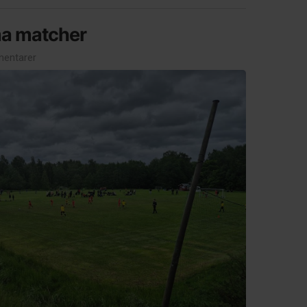
a matcher
entarer