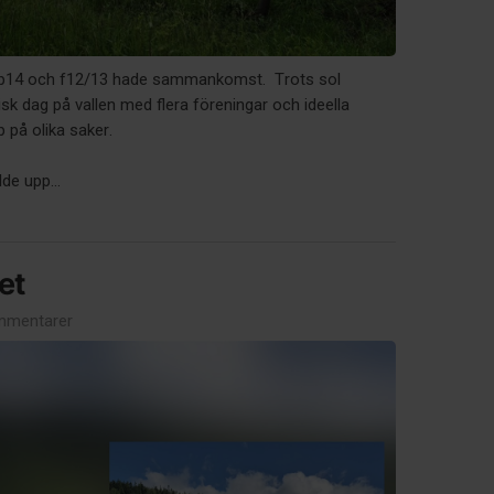
p14 och f12/13 hade sammankomst. Trots sol
isk dag på vallen med flera föreningar och ideella
 på olika saker.
lde upp...
et
mmentarer