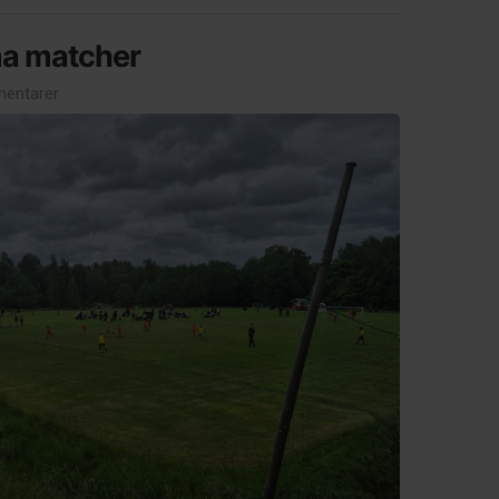
a matcher
entarer