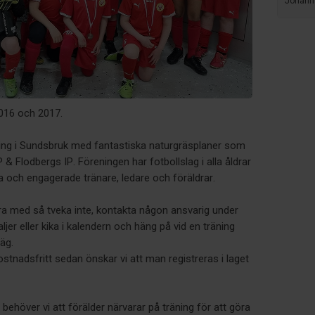
Johann
2016 och 2017.
ning i Sundsbruk med fantastiska naturgräsplaner som
 & Flodbergs IP. Föreningen har fotbollslag i alla åldrar
 och engagerade tränare, ledare och föräldrar.
ara med så tveka inte, kontakta någon ansvarig under
jer eller kika i kalendern och häng på vid en träning
äg.
stnadsfritt sedan önskar vi att man registreras i laget
 behöver vi att förälder närvarar på träning för att göra