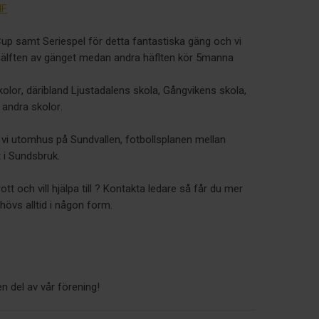
IF
up samt Seriespel för detta fantastiska gäng och vi
r hälften av gänget medan andra häflten kör 5manna
skolor, däribland Ljustadalens skola, Gångvikens skola,
 andra skolor.
 vi utomhus på Sundvallen, fotbollsplanen mellan
i Sundsbruk.
t och vill hjälpa till ? Kontakta ledare så får du mer
ehövs alltid i någon form.
n del av vår förening!