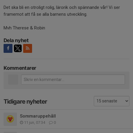
Det ska bli en otroligt rolig, lärorik och spännande vår! Vi ser
framemot att få se alla barnens utveckling.
Mvh Therese & Robin
Dela nyhet
Kommentarer
Tidigare nyheter
Sommaruppehåll
11 jun, 07:34
0