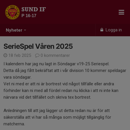
SUND IF
P 16-17
Logga in
Nyheter
SerieSpel Våren 2025
18 feb 2025
0 kommentarer
I kalendern har jag nu lagt in Söndagar v19-25 Seriespel.
Detta då jag fått bekräftat att i vår division 10 kommer speldagar
vara söndagar.
Vet ni med er att ni är bortrest vid något tillfälle eller andra
förhinder kan ni med all fördel redan nu klicka i att ni inte kan
närvara vid det tillfället och skriva tex bortrest.
Anledningen till att jag lägger ut detta redan nu är för att
säkerställa att vi har så många som möjligt tillgänglig för
matcherna.