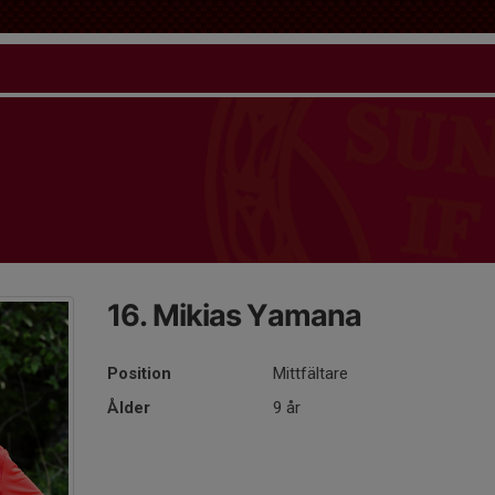
16. Mikias Yamana
Position
Mittfältare
Ålder
9 år