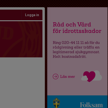
Logga in