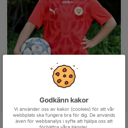
Godkänn kakor
Vi använder oss av kakor (cookies) för att vår
webbplats ska fungera bra för dig. De används
även för webbanalys i syfte att hjälpa oss att
Position
Mittfältare
förbättra våra tjänster.