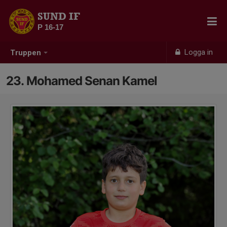
SUND IF
P 16-17
Logga in
Truppen
23. Mohamed Senan Kamel