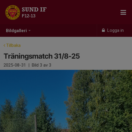
SUND IF
F12-13
Logga in
Bildgalleri
Tillbaka
Träningsmatch 31/8-25
2025-08-31
|
Bild
3
av 3