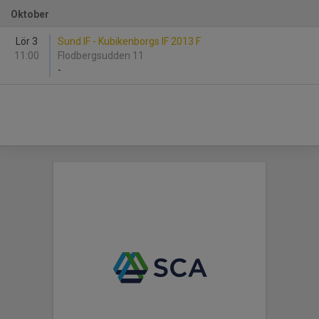
Oktober
Lör 3
Sund IF - Kubikenborgs IF 2013 F
11:00
Flodbergsudden 11
-