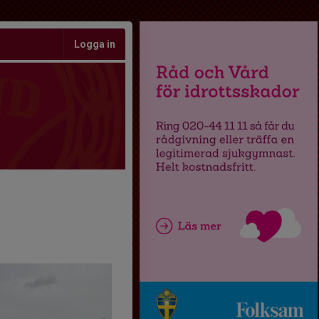
Logga in