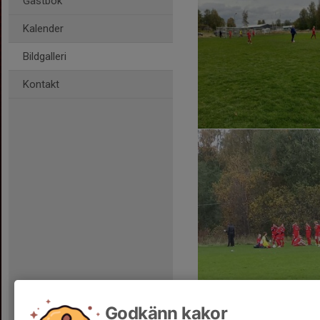
Gästbok
Kalender
Bildgalleri
Kontakt
Godkänn kakor