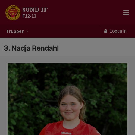
SUND IF
F12-13
Logga in
Truppen
3. Nadja Rendahl