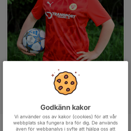
Godkänn kakor
Vi använder oss av kakor (cookies) för att vår
webbplats ska fungera bra för dig. De används
Position
Back
även för webbanalys i syfte att hjälpa oss att