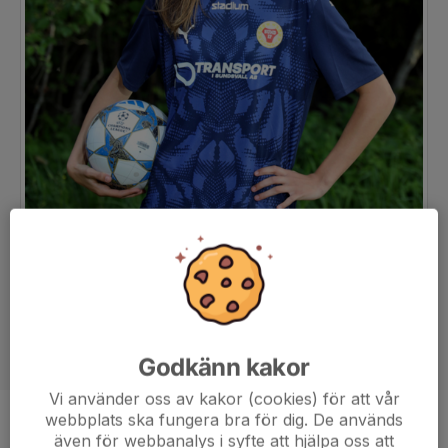
Godkänn kakor
Vi använder oss av kakor (cookies) för att vår
webbplats ska fungera bra för dig. De används
Position
Målvakt
även för webbanalys i syfte att hjälpa oss att