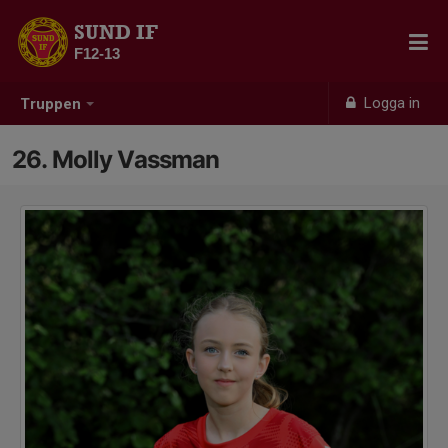
SUND IF
F12-13
Logga in
Truppen
26. Molly Vassman