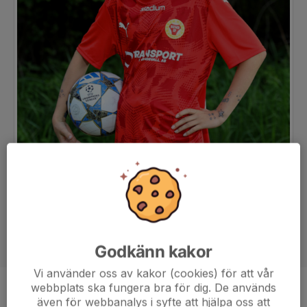
Godkänn kakor
Vi använder oss av kakor (cookies) för att vår
webbplats ska fungera bra för dig. De används
Position
Mittfältare
även för webbanalys i syfte att hjälpa oss att