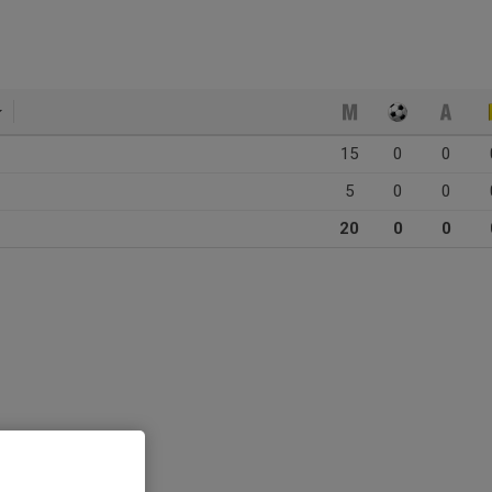
15
0
0
5
0
0
20
0
0