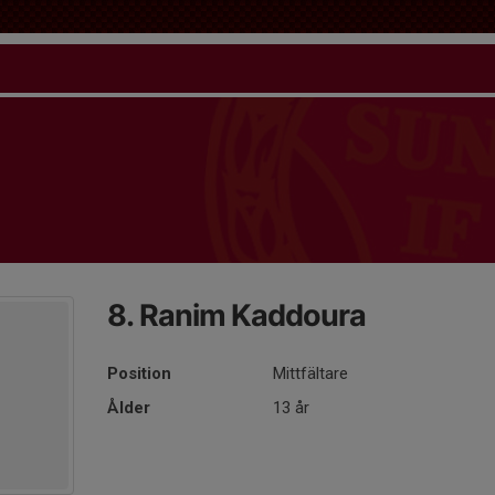
8. Ranim Kaddoura
Position
Mittfältare
Ålder
13 år