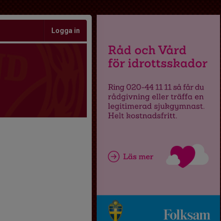
Logga in