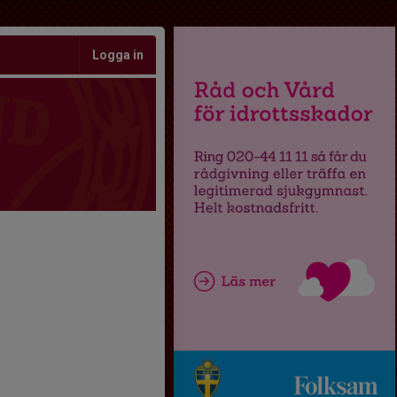
Logga in