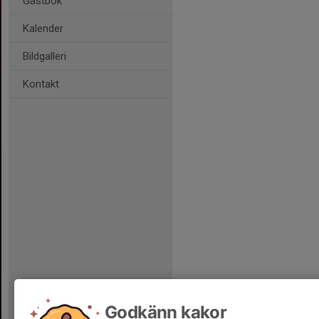
Gästbok
Kalender
Bildgalleri
Kontakt
Godkänn kakor