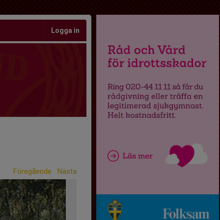
Logga in
Föregående
Nästa