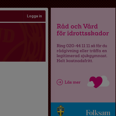
Logga in