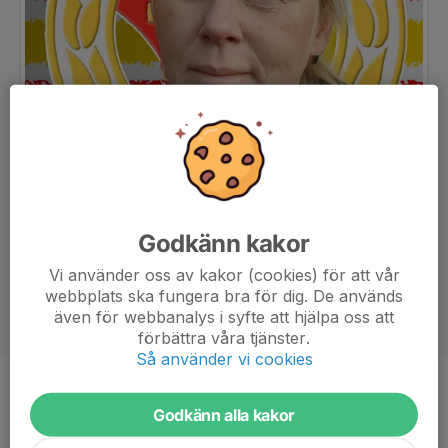
Godkänn kakor
Vi använder oss av kakor (cookies) för att vår
webbplats ska fungera bra för dig. De används
även för webbanalys i syfte att hjälpa oss att
förbättra våra tjänster.
Så använder vi cookies
Titel
Styrelseledamot och foto
Godkänn alla kakor
Ålder
49 år