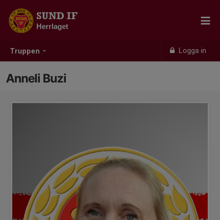
SUND IF
Herrlaget
Logga in
Truppen
Anneli Buzi