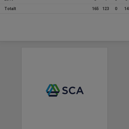
Totalt
165
123
0
14