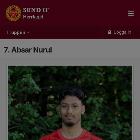
SUND IF
Herrlaget
Logga in
Truppen
7. Absar Nurul