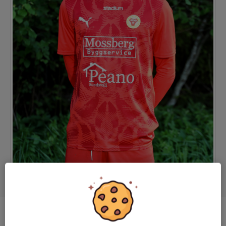
Position
Forward