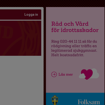
Logga in