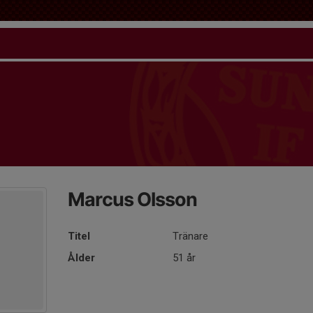
Marcus Olsson
Titel
Tränare
Ålder
51 år