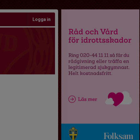
Logga in