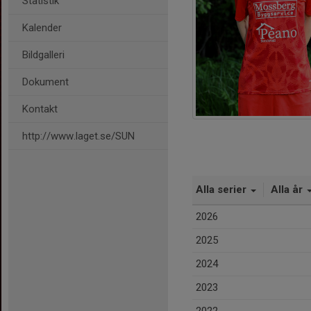
Statistik
Kalender
Bildgalleri
Dokument
Kontakt
http://www.laget.se/SUN
Alla serier
Alla år
2026
2025
2024
2023