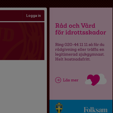
Logga in