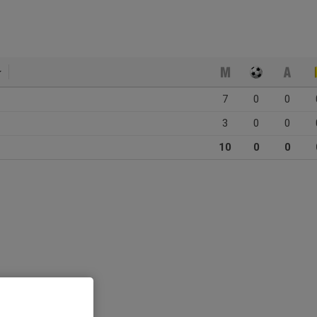
7
0
0
3
0
0
10
0
0