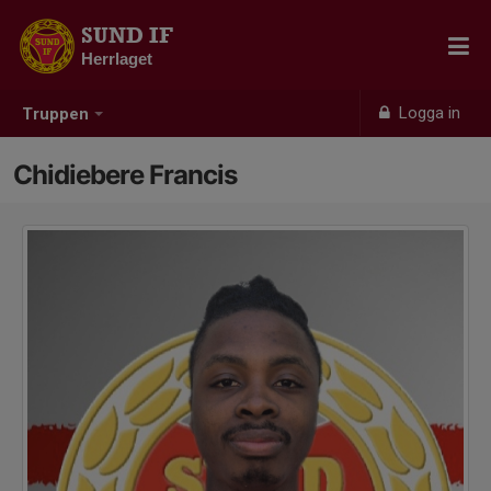
SUND IF
Herrlaget
Logga in
Truppen
Chidiebere Francis