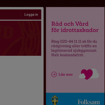
Logga in