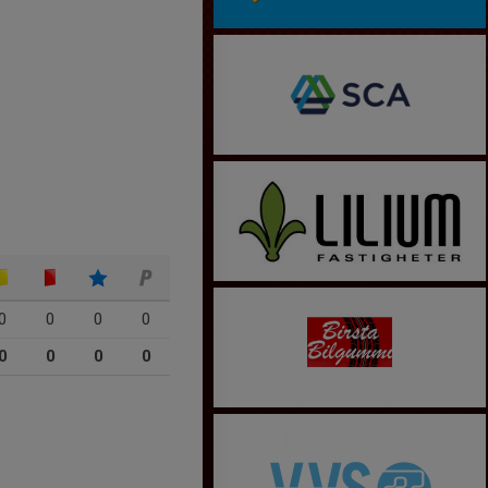
0
0
0
0
0
0
0
0