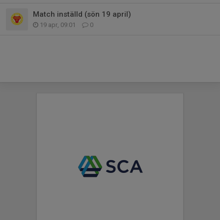
Match inställd (sön 19 april)
19 apr, 09:01
0