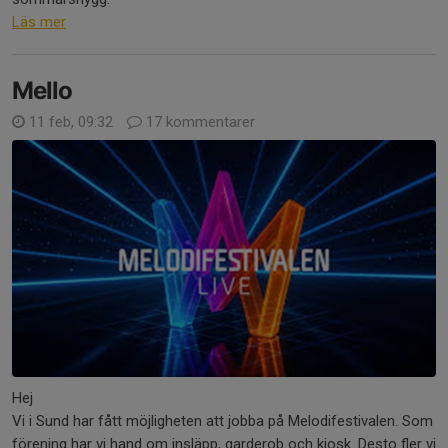
Läs mer
Mello
11 feb, 09:32
17 kommentarer
Hej
Vi i Sund har fått möjligheten att jobba på Melodifestivalen. Som
förening har vi hand om insläpp, garderob och kiosk. Desto fler vi