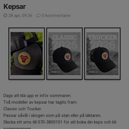
Kepsar
28 apr, 09:36
0 kommentarer
Dags att klä upp er inför sommaren.
Två modeller av kepsar har tagits fram.
Classic och Trucker.
Passar såvål i skogen som på stan eller på läktaren.
Skicka ett sms till 070-3800101 för att boka din keps och bli
sommarsnygg.