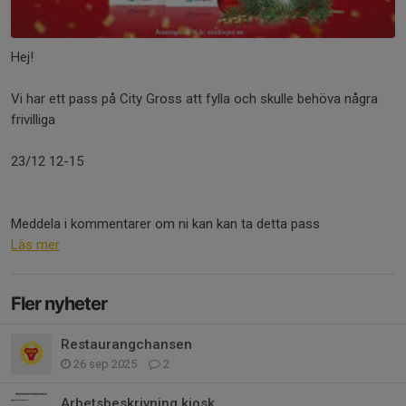
Hej!
Vi har ett pass på City Gross att fylla och skulle behöva några
frivilliga
23/12 12-15
Meddela i kommentarer om ni kan kan ta detta pass
Läs mer
Fler nyheter
Restaurangchansen
26 sep 2025
2
Arbetsbeskrivning kiosk