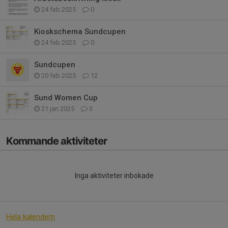
24 feb 2025
0
Kioskschema Sundcupen
24 feb 2025
0
Sundcupen
20 feb 2025
12
Sund Women Cup
21 jan 2025
3
Kommande aktiviteter
Inga aktiviteter inbokade
Hela kalendern