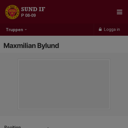
SUND IF
P 08-09
Logga in
Truppen
Maxmilian Bylund
Position
-