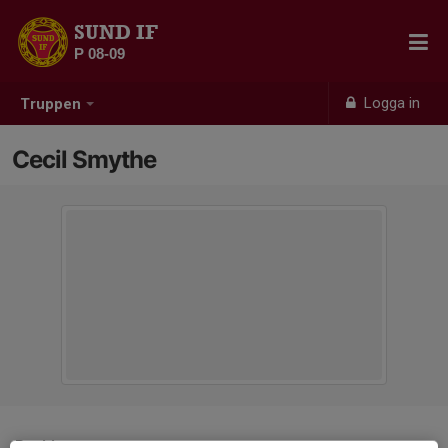
SUND IF
P 08-09
Logga in
Truppen
Cecil Smythe
Position
-