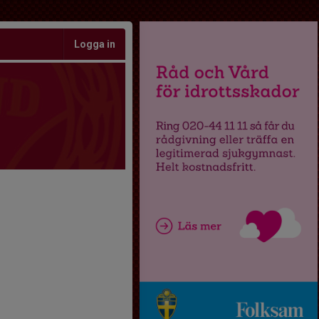
Logga in