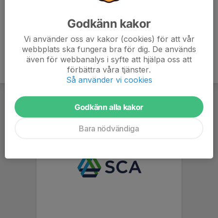
Kassör
070-547 84 85
Godkänn kakor
ak.eriksson@hotmail.se
Vi använder oss av kakor (cookies) för att vår
webbplats ska fungera bra för dig. De används
även för webbanalys i syfte att hjälpa oss att
förbättra våra tjänster.
Så använder vi cookies
Godkänn alla kakor
Bara nödvändiga