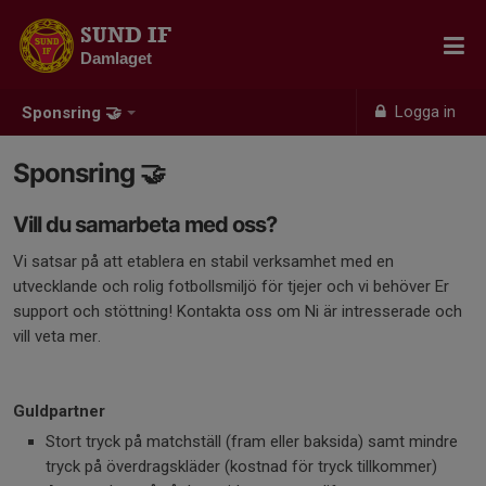
SUND IF
Damlaget
Logga in
Sponsring 🤝
Sponsring 🤝
Vill du samarbeta med oss?
Vi satsar på att etablera en stabil verksamhet med en
utvecklande och rolig fotbollsmiljö för tjejer och vi behöver Er
support och stöttning! Kontakta oss om Ni är intresserade och
vill veta mer.
Guldpartner
Stort tryck på matchställ (fram eller baksida) samt mindre
tryck på överdragskläder (kostnad för tryck tillkommer)