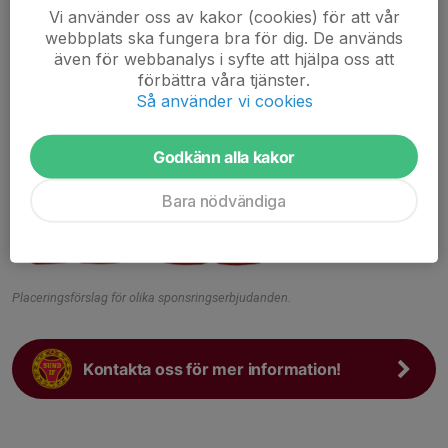
Vi använder oss av kakor (cookies) för att vår
webbplats ska fungera bra för dig. De används
även för webbanalys i syfte att hjälpa oss att
förbättra våra tjänster.
Så använder vi cookies
Godkänn alla kakor
Bara nödvändiga
Placeringsförslag för olika sponsringserbjudanden.
Kontakta oss för mer information!