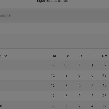
Inget referat skrivet
 2025
M
V
O
F
GM
12
10
1
1
57
12
9
3
0
48
12
8
2
2
47
12
6
3
3
46
am
12
6
2
4
62