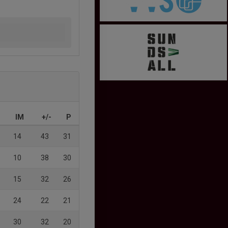
IM
+/-
P
14
43
31
10
38
30
15
32
26
24
22
21
30
32
20