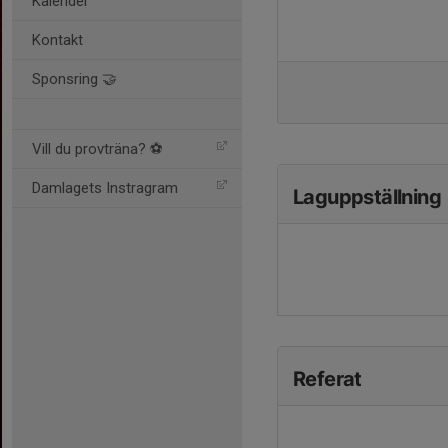
Kalender
Kontakt
Sponsring 🤝
Vill du provträna? ⚽️
Damlagets Instragram
Laguppställning
Referat