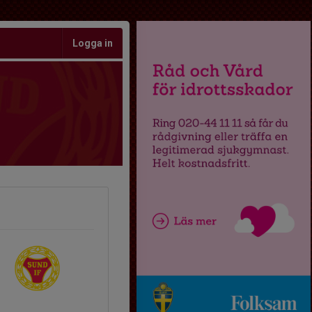
Logga in