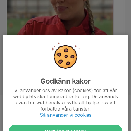
Godkänn kakor
Vi använder oss av kakor (cookies) för att vår
webbplats ska fungera bra för dig. De används
även för webbanalys i syfte att hjälpa oss att
Position
-
förbättra våra tjänster.
Så använder vi cookies
Ålder
21 år