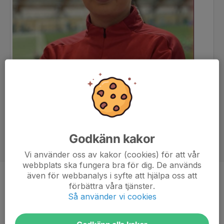
Godkänn kakor
Vi använder oss av kakor (cookies) för att vår
webbplats ska fungera bra för dig. De används
även för webbanalys i syfte att hjälpa oss att
Position
-
förbättra våra tjänster.
Så använder vi cookies
Ålder
21 år