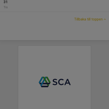
31
Tis
Tillbaka till toppen