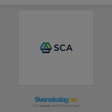
För
smarta
idrottsföreningar