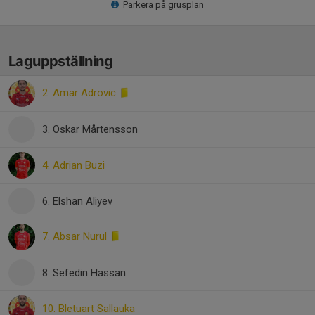
Parkera på grusplan
Laguppställning
2. Amar Adrovic
3. Oskar Mårtensson
4. Adrian Buzi
6. Elshan Aliyev
7. Absar Nurul
8. Sefedin Hassan
10. Bletuart Sallauka