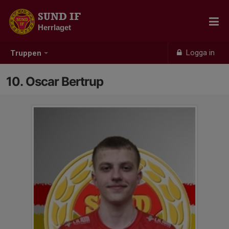
SUND IF
Herrlaget
Logga in
Truppen
10. Oscar Bertrup