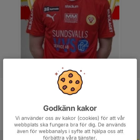
Position
Mittfältare
Ålder
21 år
Godkänn kakor
Vi använder oss av kakor (cookies) för att vår
webbplats ska fungera bra för dig. De används
även för webbanalys i syfte att hjälpa oss att
förbättra våra tjänster.